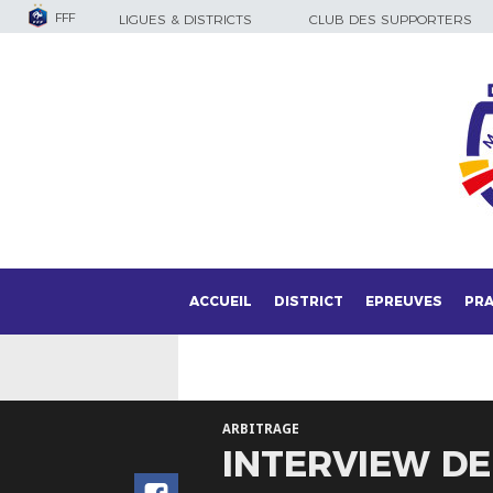
FFF
LIGUES & DISTRICTS
CLUB DES SUPPORTERS
ACCUEIL
DISTRICT
EPREUVES
PRA
ARBITRAGE
INTERVIEW D