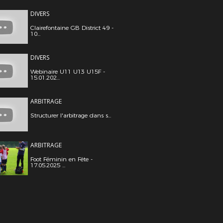
DIVERS
Clairefontaine GB District 49 -
10...
DIVERS
Webinaire U11 U13 U15F -
15.01.202...
ARBITRAGE
Structurer l'arbitrage dans s...
ARBITRAGE
Foot Féminin en Fête -
17.05.2025 ...