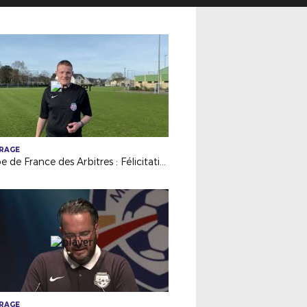
TRAGE
Coupe de France des Arbitres : Félicitations à Théo ROBELLAZ
TRAGE