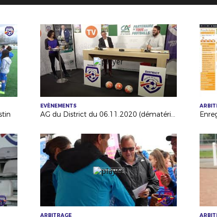
EVÈNEMENTS
ARBI
stin
AG du District du 06.11.2020 (dématérialisée)
ARBITRAGE
ARBI