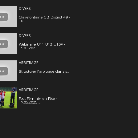
DIVERS
Clairefontaine GB District 49 -
10...
DIVERS
Webinaire U11 U13 U15F -
15.01.202...
ARBITRAGE
Structurer l'arbitrage dans s...
ARBITRAGE
Foot Féminin en Fête -
17.05.2025 ...