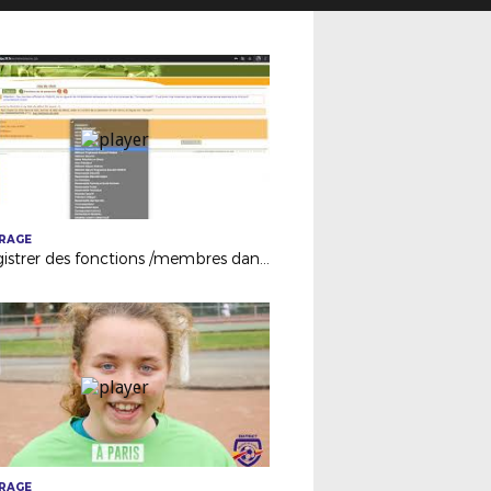
TRAGE
Enregistrer des fonctions /membres dans Footclubs
TRAGE