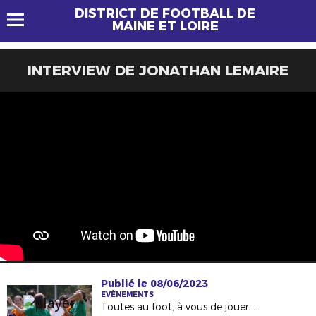
DISTRICT DE FOOTBALL DE
MAINE ET LOIRE
INTERVIEW DE JONATHAN LEMAIRE
Publié le 08/06/2023
EVÈNEMENTS
Toutes au foot, à vous de jouer les filles ! 31.05.2023