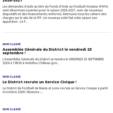
2026-2027
Les demandes d'aide au titre du Fonds d'Aide au Football Amateur (FAFA)
sont désormais ouvertes pour la saison 2026-2027, avec de nouveaux
dispositifs et des financements renforcés. Retrouvez tous les cahiers des
charges sur le site de la FFF. Un nouveau volet fait cette saison son
apparition : Le F...
NON CLASSÉ
Assemblée Générale du District le vendredi 25
septembre !
L’Assemblée Générale du District se tiendra le VENDREDI 25 SEPTEMBRE
2026 à 19h30 à Ambillou Château (poi...
NON CLASSÉ
Le District recrute un Service Civique !
Le District de Football de Maine et Loire recrute un Service Civique à partir
d'octobre 2026 ! Missions :...
NON CLASSÉ