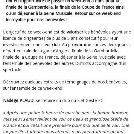
ont eu l’opportunité de passer un week-end à Paris pour la
finale de la Gambardella, la finale de la Coupe de France ainsi
qu’un déjeuner à la Seine Musicale. Retour sur ce week-end
incroyable pour nos bénévoles !
L’objectif de ce week-end est de
valoriser
les bénévoles ayant une
licence de dirigeant(e) de plus de 5 ans consécutif pour leur
investissement dans leur club. Au programme sur ces deux jours :
départ en train de la gare d’Angers, finale de la Gambardella,
finale de la Coupe de France, déjeuner à la Seine Musicale avec
l’ensemble des bénévoles des autres Districts accompagné d’un
spectacle.
Découvrez quelques extraits de témoignages de nos bénévoles,
sur l’ensemble de ce week-end :
Nadège PLAUD
, secrétaire du club du Fief Gesté FC :
«
Après une petite ½ heure de marche dans la bonne humeur,
mes yeux s’émerveillent de voir ce beau et grandiose Stade de
France et oui c’était une première pour moi que de le voir.
Une
longue file d’attente nous attends mais peu d’attente quand