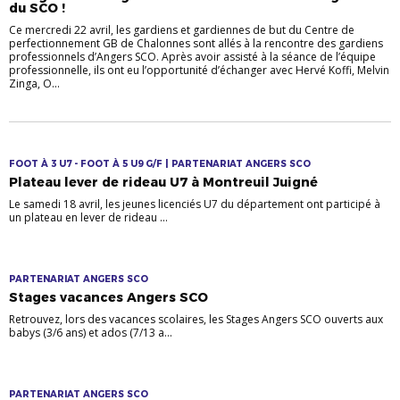
du SCO !
Ce mercredi 22 avril, les gardiens et gardiennes de but du Centre de
perfectionnement GB de Chalonnes sont allés à la rencontre des gardiens
professionnels d’Angers SCO. Après avoir assisté à la séance de l’équipe
professionnelle, ils ont eu l’opportunité d’échanger avec Hervé Koffi, Melvin
Zinga, O...
FOOT À 3 U7 - FOOT À 5 U9 G/F | PARTENARIAT ANGERS SCO
Plateau lever de rideau U7 à Montreuil Juigné
Le samedi 18 avril, les jeunes licenciés U7 du département ont participé à
un plateau en lever de rideau ...
PARTENARIAT ANGERS SCO
Stages vacances Angers SCO
Retrouvez, lors des vacances scolaires, les Stages Angers SCO ouverts aux
babys (3/6 ans) et ados (7/13 a...
PARTENARIAT ANGERS SCO