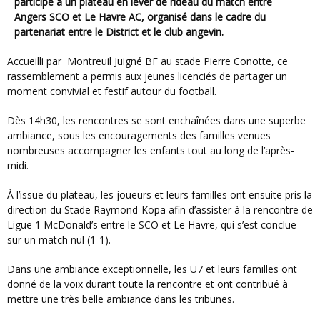
participé à un plateau en lever de rideau du match entre
Angers SCO
et
Le Havre AC
, organisé dans le cadre du
partenariat entre le District et le club angevin.
Accueilli par
Montreuil Juigné BF
au stade Pierre Conotte, ce
rassemblement a permis aux jeunes licenciés de partager un
moment convivial et festif autour du football.
Dès 14h30, les rencontres se sont enchaînées dans une superbe
ambiance, sous les encouragements des familles venues
nombreuses accompagner les enfants tout au long de l’après-
midi.
À l’issue du plateau, les joueurs et leurs familles ont ensuite pris la
direction du
Stade Raymond-Kopa
afin d’assister à la rencontre de
Ligue 1 McDonald’s entre le SCO et Le Havre, qui s’est conclue
sur un match nul (1-1).
Dans une ambiance exceptionnelle, les U7 et leurs familles ont
donné de la voix durant toute la rencontre et ont contribué à
mettre une très belle ambiance dans les tribunes.