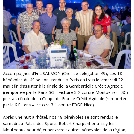
Accompagnés d’Eric SALMON (Chef de délégation 49), ces 18
bénévoles du 49 se sont rendus à Paris en train le vendredi 22
mai afin d’assister à la finale de la Gambardella Crédit Agricole
(remportée par le Paris SG – victoire 3-2 contre Montpellier HSC)
puis à la finale de la Coupe de France Crédit Agricole (remportée
par le RC Lens – victoire 3-1 contre l’OGC Nice).
Après une nuit à l’hôtel, nos 18 bénévoles se sont rendus le
samedi au Palais des Sports Robert Charpentier à Issy-les-
Moulineaux pour déjeuner avec d’autres bénévoles de la région,