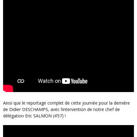
Ainsi que le reportage complet de cette journée pour la dernière
de Didier DESCHAMPS, avec l’intervention de notre chef de
délégation Eric SALMON (4’57) !