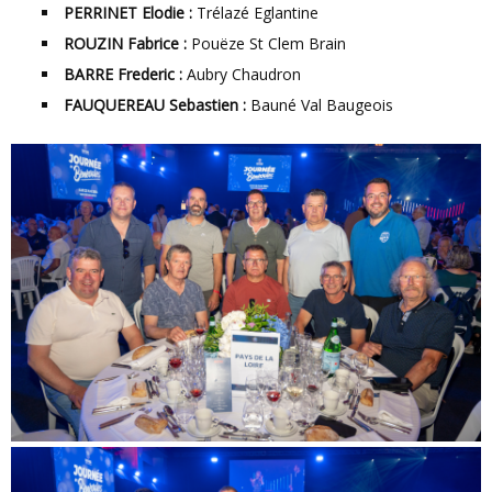
PERRINET Elodie :
Trélazé Eglantine
ROUZIN Fabrice :
Pouëze St Clem Brain
BARRE Frederic :
Aubry Chaudron
FAUQUEREAU Sebastien :
Bauné Val Baugeois