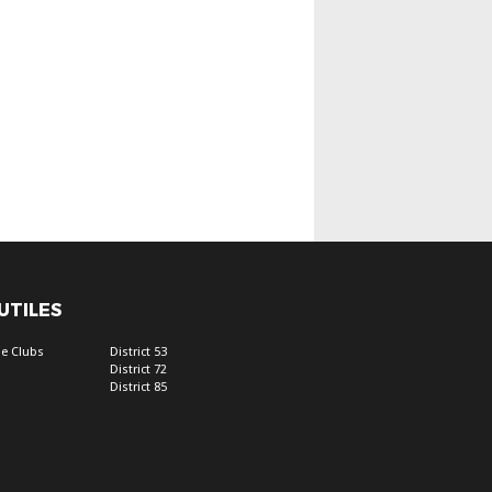
 UTILES
e Clubs
District 53
District 72
District 85