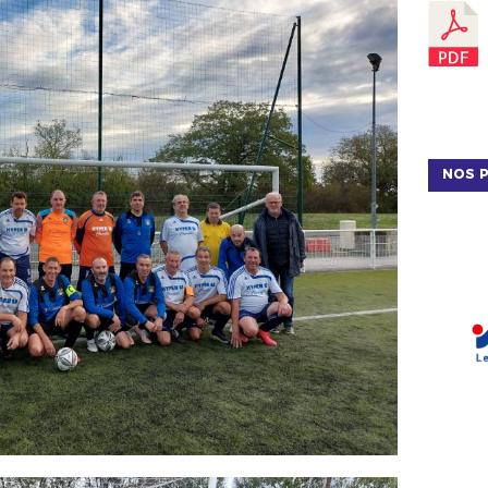
NOS P