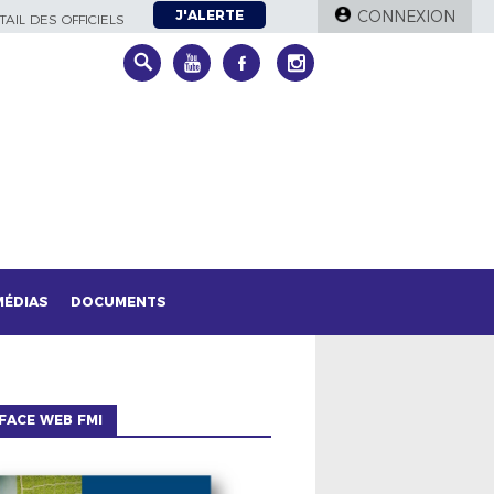
J'ALERTE
CONNEXION
AIL DES OFFICIELS
MÉDIAS
DOCUMENTS
FACE WEB FMI