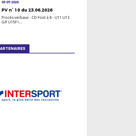
03-07-2026
PV n° 10 du 23.06.2026
Procès-verbaux
-
CD Foot à 8 - U11 U13
G/F U15F<...
ARTENAIRES