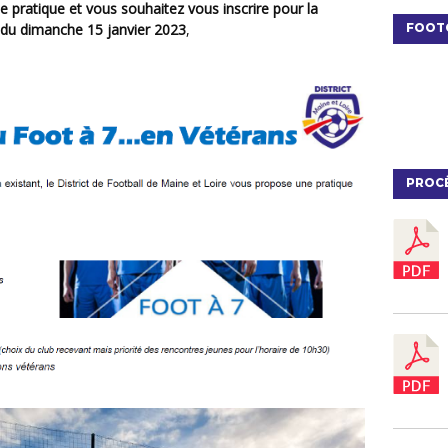
FOOT
r du dimanche 15 janvier 2023
,
PROC