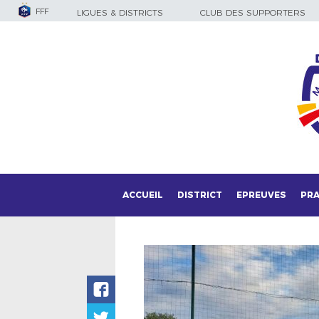
FFF
LIGUES & DISTRICTS
CLUB DES SUPPORTERS
ACCUEIL
DISTRICT
EPREUVES
PRA