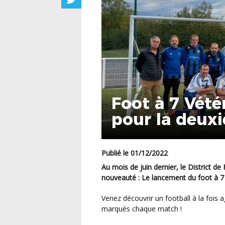
Foot à 7 Vétér
pour la deux
Publié le 01/12/2022
Au mois de juin dernier, le District de Football de Maine et Loire vous présentait une
nouveauté : Le lancement du foot à 7 
Venez découvrir un football à la fois agréable mais aussi compétitif, avec de nombreux buts
marqués chaque match !