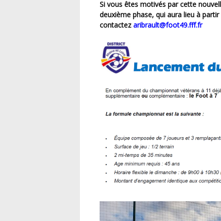
Si vous êtes motivés par cette nouvelle pratique et vous souhaitez vous inscrire pour la
deuxième phase, qui aura lieu à parti
contactez
aribrault@foot49.fff.fr