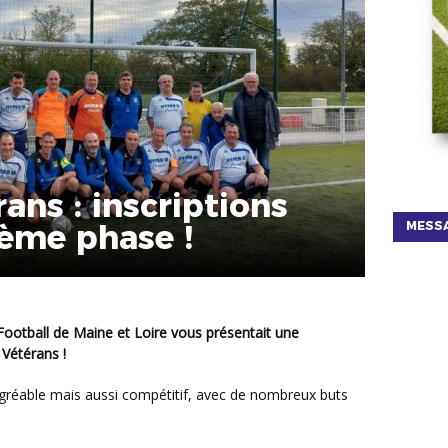
ans : inscriptions
ième phase !
MESSA
Vétérans !