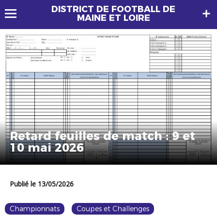
DISTRICT DE FOOTBALL DE
MAINE ET LOIRE
Retard feuilles de match : 9 et
10 mai 2026
Publié le 13/05/2026
Championnats
Coupes et Challenges