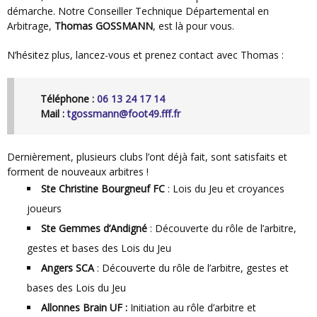
démarche. Notre Conseiller Technique Départemental en
Arbitrage,
Thomas GOSSMANN
, est là pour vous.
N’hésitez plus, lancez-vous et prenez contact avec Thomas :
Téléphone :
06 13 24 17 14
Mail :
tgossmann@foot49.fff.fr
Dernièrement, plusieurs clubs l’ont déjà fait, sont satisfaits et
forment de nouveaux arbitres !
Ste Christine Bourgneuf FC
: Lois du Jeu et croyances
joueurs
Ste Gemmes d’Andigné
: Découverte du rôle de l’arbitre,
gestes et bases des Lois du Jeu
Angers SCA
: Découverte du rôle de l’arbitre, gestes et
bases des Lois du Jeu
Allonnes Brain UF :
Initiation au rôle d’arbitre et