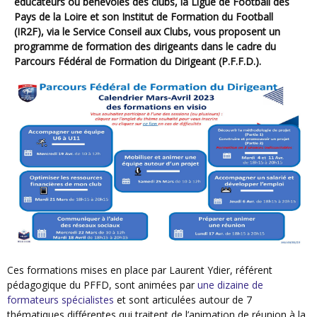
éducateurs ou bénévoles des clubs, la Ligue de Football des
Pays de la Loire et son Institut de Formation du Football
(IR2F), via le Service Conseil aux Clubs, vous proposent un
programme de formation des dirigeants dans le cadre du
Parcours Fédéral de Formation du Dirigeant (P.F.F.D.).
Ces formations mises en place par Laurent Ydier, référent
pédagogique du PFFD, sont animées par
une dizaine de
formateurs spécialistes
et sont articulées autour de 7
thématiques différentes qui traitent de l’animation de réunion à la