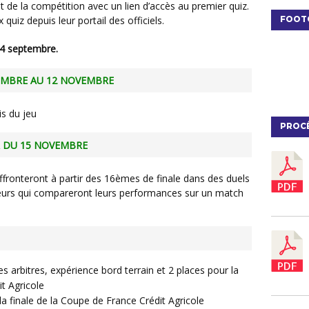
FOOT
 quiz depuis leur portail des officiels.
 24 septembre.
PTEMBRE AU 12 NOVEMBRE
is du jeu
PROC
TIR DU 15 NOVEMBRE
ateurs qui compareront leurs performances sur un match
s arbitres, expérience bord terrain et 2 places pour la
t Agricole
a finale de la Coupe de France Crédit Agricole