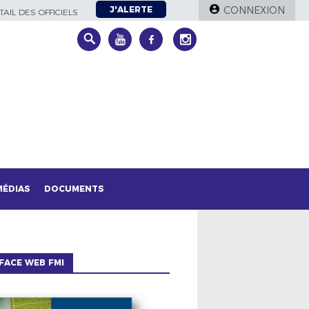
J'ALERTE
CONNEXION
AIL DES OFFICIELS
MÉDIAS
DOCUMENTS
FACE WEB FMI