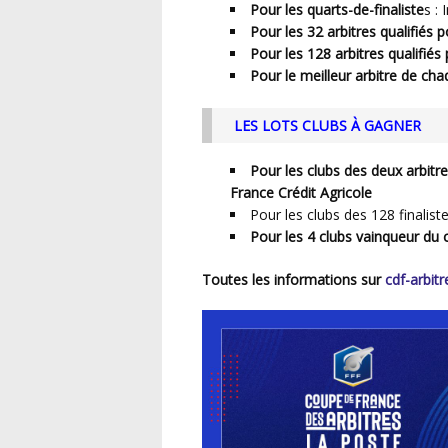
Pour les quarts-de-finaliste
s :
Pour les 32 arbitres qualifiés p
Pour les 128 arbitres qualifiés 
Pour le meilleur arbitre de cha
LES LOTS CLUBS
À GAGNER
Pour les clubs des deux arbitre
France Crédit Agricole
Pour les clubs des 128 finalis
Pour les 4 clubs vainqueur du 
Toutes les informations sur
cdf-arbitr