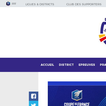
FFF
LIGUES & DISTRICTS
CLUB DES SUPPORTERS
ACCUEIL
DISTRICT
EPREUVES
PRA