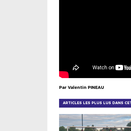
Par
Valentin
PINEAU
ARTICLES LES PLUS LUS DANS CE