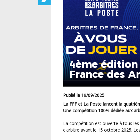
4ème édition
France des Ar
Publié le 19/09/2025
La FFF et La Poste lancent la quatrième édition de la Coupe de France des Arbitres La Poste.
Une compétition 100% dédiée aux arbi
La compétition est ouverte à tous les arbitres amateurs ayant obtenu leur licence
d’arbitre avant le 15 octobre 2025. Le