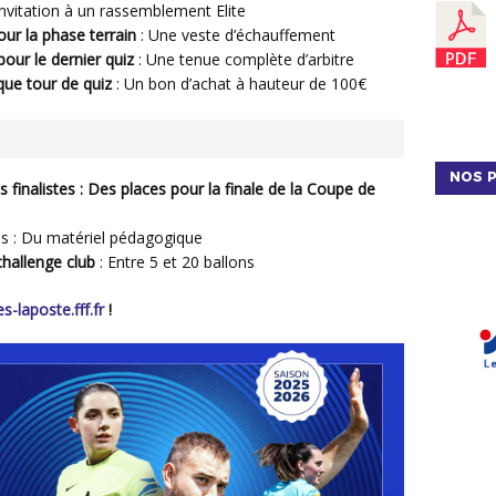
 Invitation à un rassemblement Elite
our la phase terrain
: Une veste d’échauffement
pour le dernier quiz
: Une tenue complète d’arbitre
que tour de quiz
: Un bon d’achat à hauteur de 100€
NOS P
s finalistes : Des places pour la finale de la Coupe de
tes : Du matériel pédagogique
challenge club
: Entre 5 et 20 ballons
es-laposte.fff.fr
!