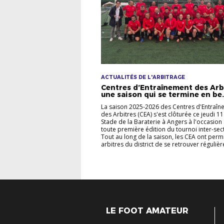
ACTUALITÉS DE L'ARBITRAGE
Centres d’Entraînement des Arbi
une saison qui se termine en be.
La saison 2025-2026 des Centres d'Entraîn
des Arbitres (CEA) s'est clôturée ce jeudi 11
Stade de la Baraterie à Angers à l'occasion 
toute première édition du tournoi inter-sec
Tout au long de la saison, les CEA ont perm
arbitres du district de se retrouver régulièr
LE FOOT AMATEUR