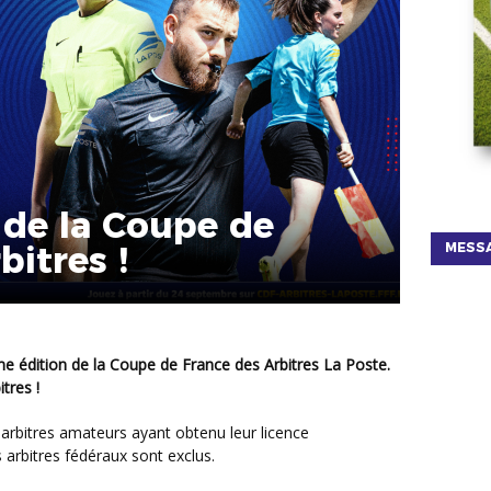
 de la Coupe de
bitres !
MESSA
tres !
s arbitres fédéraux sont exclus.