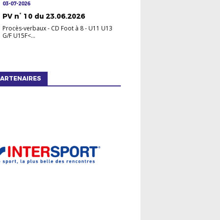
03-07-2026
PV n° 10 du 23.06.2026
Procès-verbaux
-
CD Foot à 8 - U11 U13
G/F U15F<...
ARTENAIRES