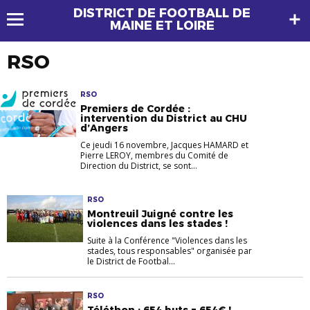
DISTRICT DE FOOTBALL DE
MAINE ET LOIRE
RSO
RSO
Premiers de Cordée :
intervention du District au CHU
d’Angers
Ce jeudi 16 novembre, Jacques HAMARD et
Pierre LEROY, membres du Comité de
Direction du District, se sont...
RSO
Montreuil Juigné contre les
violences dans les stades !
Suite à la Conférence "Violences dans les
stades, tous responsables" organisée par
le District de Footbal...
RSO