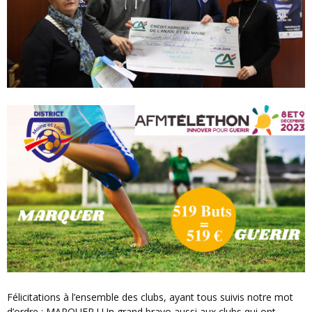
Félicitations à l’ensemble des clubs, ayant tous suivis notre mot
d’ordre : MARQUER ! Un grand bravo aussi aux clubs qui ont