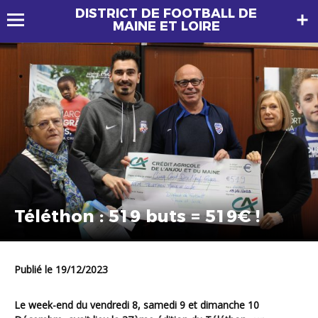
DISTRICT DE FOOTBALL DE
MAINE ET LOIRE
Téléthon : 519 buts = 519€ !
Publié le 19/12/2023
Le week-end du vendredi 8, samedi 9 et dimanche 10