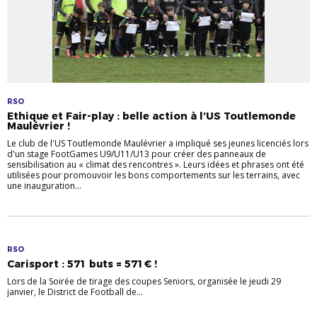
RSO
Ethique et Fair-play : belle action à l’US Toutlemonde
Maulévrier !
Le club de l'US Toutlemonde Maulévrier a impliqué ses jeunes licenciés lors
d'un stage FootGames U9/U11/U13 pour créer des panneaux de
sensibilisation au « climat des rencontres ». Leurs idées et phrases ont été
utilisées pour promouvoir les bons comportements sur les terrains, avec
une inauguration...
RSO
Carisport : 571 buts = 571€ !
Lors de la Soirée de tirage des coupes Seniors, organisée le jeudi 29
janvier, le District de Football de...