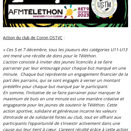
Action du club de Coron OSTVC
:
« Ces 5 et 7 décembre, tous les joueurs des catégories U11-U13
ont mené une récolte de dons pour le Téléthon.
L’action consiste à inviter des jeunes licenciés à se faire
parrainer par leur entourage pour chaque but marqué en une
minute. Chaque but représente un engagement financier de la
part des parrains, qui se sont engagés à verser un montant
prédéfini pour chaque but marqué par le participant.
En somme, l’initiative de se faire parrainer pour marquer le
maximum de buts en une minute est une manière créative et
engageante pour les jeunes de soutenir le Téléthon. Cette
action sportive, solidaire et généreuse incarne les valeurs
d’entraide et de solidarité fortes au club, tout en offrant aux
participants l’opportunité de s’investir activement dans une
cause qui leur tient à cœur. L’argent récolté grâce à cette action