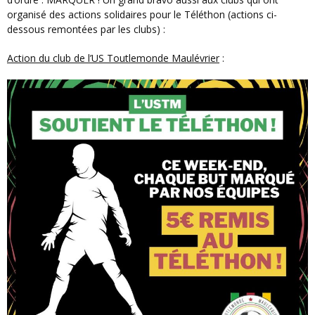
organisé des actions solidaires pour le Téléthon (actions ci-
dessous remontées par les clubs) :
Action du club de l’US Toutlemonde Maulévrier
: