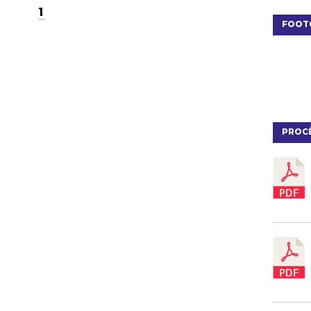
1
FOOT
PROC