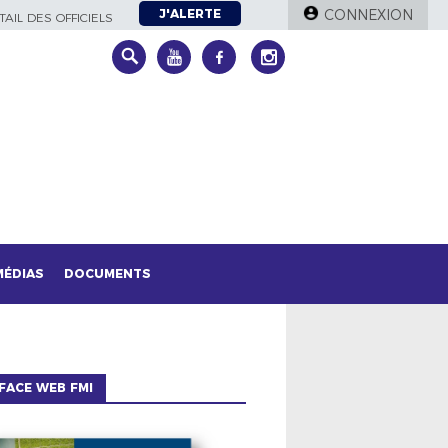
J'ALERTE
CONNEXION
AIL DES OFFICIELS
MÉDIAS
DOCUMENTS
FACE WEB FMI