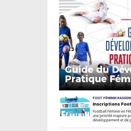
Guide du Dév
Pratique Fém
FOOT FÉMININ RASSEMB
Inscriptions Foo
Football Féminin en Fêt
une priorité majeure p
développement et de 