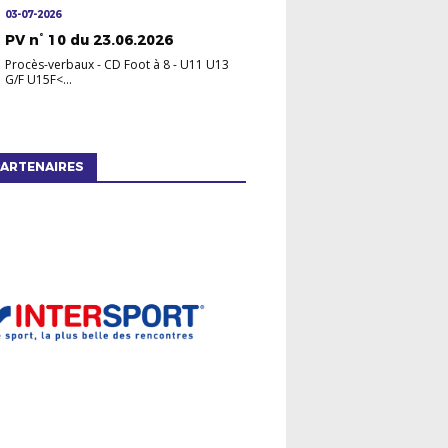
03-07-2026
PV n° 10 du 23.06.2026
Procès-verbaux
-
CD Foot à 8 - U11 U13
G/F U15F<...
ARTENAIRES