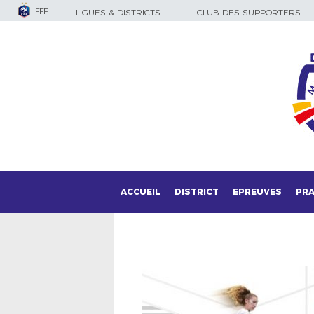
FFF
LIGUES & DISTRICTS
CLUB DES SUPPORTERS
ACCUEIL
DISTRICT
EPREUVES
PRA