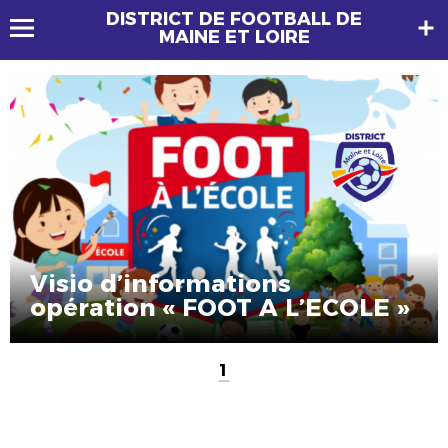
DISTRICT DE FOOTBALL DE
MAINE ET LOIRE
Visio d’informations
opération « FOOT A L’ECOLE »
1