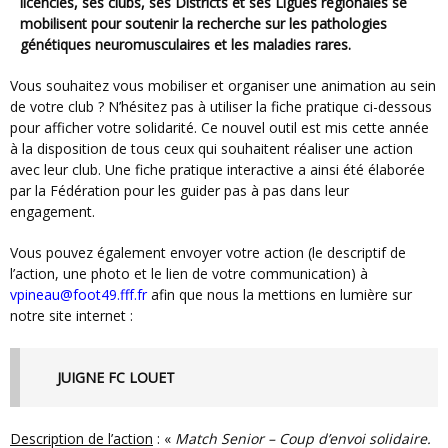
licenciés, ses clubs, ses Districts et ses Ligues régionales se
mobilisent pour soutenir la recherche sur les pathologies
génétiques neuromusculaires et les maladies rares.
Vous souhaitez vous mobiliser et organiser une animation au sein
de votre club ? N’hésitez pas à utiliser la fiche pratique ci-dessous
pour afficher votre solidarité. Ce nouvel outil est mis cette année
à la disposition de tous ceux qui souhaitent réaliser une action
avec leur club. Une fiche pratique interactive a ainsi été élaborée
par la Fédération pour les guider pas à pas dans leur
engagement.
Vous pouvez également envoyer votre action (le descriptif de
l’action, une photo et le lien de votre communication) à
vpineau@foot49.fff.fr
afin que nous la mettions en lumière sur
notre site internet :
JUIGNE FC LOUET
Description de l’action
: «
Match Senior – Coup d’envoi solidaire.