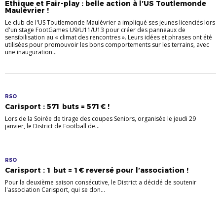
Ethique et Fair-play : belle action à l’US Toutlemonde
Maulévrier !
Le club de l'US Toutlemonde Maulévrier a impliqué ses jeunes licenciés lors
d'un stage FootGames U9/U11/U13 pour créer des panneaux de
sensibilisation au « climat des rencontres ». Leurs idées et phrases ont été
utilisées pour promouvoir les bons comportements sur les terrains, avec
une inauguration...
RSO
Carisport : 571 buts = 571€ !
Lors de la Soirée de tirage des coupes Seniors, organisée le jeudi 29
janvier, le District de Football de...
RSO
Carisport : 1 but = 1€ reversé pour l’association !
Pour la deuxième saison consécutive, le District a décidé de soutenir
l'association Carisport, qui se don...