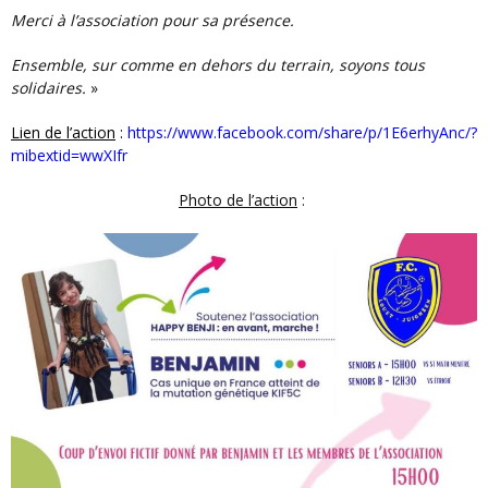
Merci à l’association pour sa présence.
Ensemble, sur comme en dehors du terrain, soyons tous
solidaires.
»
Lien de l’action
:
https://www.facebook.com/share/p/1E6erhyAnc/?
mibextid=wwXIfr
Photo de l’action
: