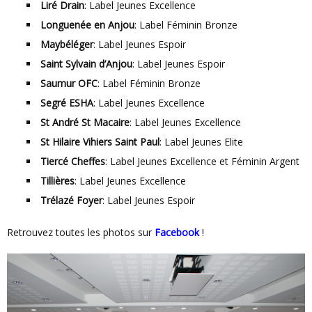
Liré Drain
: Label Jeunes Excellence
Longuenée en Anjou
: Label Féminin Bronze
Maybéléger
: Label Jeunes Espoir
Saint Sylvain d’Anjou
: Label Jeunes Espoir
Saumur OFC
: Label Féminin Bronze
Segré ESHA
: Label Jeunes Excellence
St André St Macaire
: Label Jeunes Excellence
St Hilaire Vihiers Saint Paul
: Label Jeunes Elite
Tiercé Cheffes
: Label Jeunes Excellence et Féminin Argent
Tillières
: Label Jeunes Excellence
Trélazé Foyer
: Label Jeunes Espoir
Retrouvez toutes les photos sur
Facebook
!