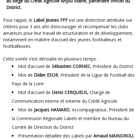
au siège du Crédit Agricole Anjou Maine, partenaire officiel du
District.
Pour rappel, le
Label Jeunes FFF
est une distinction attribuée sur
critères pour 3 ans afin d’encourager et récompenser les clubs
amateurs pour leur travail de structuration et de développement,
notamment en matière d’accueil des jeunes footballeurs et
footballeuses.
Cette soirée s’est déroulée en plusieurs temps :
Mot d’accueil de
Sébastien CORNEC
, Président du District
Mot de
Didier ESOR
, Président de la Ligue de Football des
Pays de la Loire
Mot d’accueil de
Denis CERQUEUS,
Chargé de
Communication interne et externe du Crédit Agricole
Mot de
Jacques HAMARD
, Accompagnateur, Président de
la Commission Régionale Labels et membre du Bureau du
Comité de Direction du District
Présentation détaillée des Labels par
Arnaud MAINDROU
,