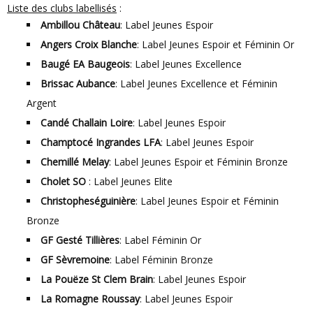
Liste des clubs labellisés
:
Ambillou Château
: Label Jeunes Espoir
Angers Croix Blanche
: Label Jeunes Espoir et Féminin Or
Baugé EA Baugeois
: Label Jeunes Excellence
Brissac Aubance
: Label Jeunes Excellence et Féminin
Argent
Candé Challain Loire
: Label Jeunes Espoir
Champtocé Ingrandes LFA
: Label Jeunes Espoir
Chemillé Melay
: Label Jeunes Espoir et Féminin Bronze
Cholet SO
: Label Jeunes Elite
Christopheséguinière
: Label Jeunes Espoir et Féminin
Bronze
GF Gesté Tillières
: Label Féminin Or
GF Sèvremoine
: Label Féminin Bronze
La Pouëze St Clem Brain
: Label Jeunes Espoir
La Romagne Roussay
: Label Jeunes Espoir