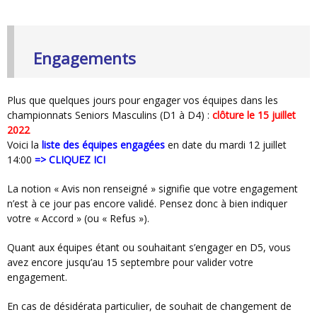
Engagements
Plus que quelques jours pour engager vos équipes dans les
championnats Seniors Masculins (D1 à D4) :
clôture le 15 juillet
2022
Voici la
liste des équipes engagées
en date du mardi 12 juillet
14:00
=>
CLIQUEZ ICI
La notion « Avis non renseigné » signifie que votre engagement
n’est à ce jour pas encore validé. Pensez donc à bien indiquer
votre « Accord » (ou « Refus »).
Quant aux équipes étant ou souhaitant s’engager en D5, vous
avez encore jusqu’au 15 septembre pour valider votre
engagement.
En cas de désidérata particulier, de souhait de changement de