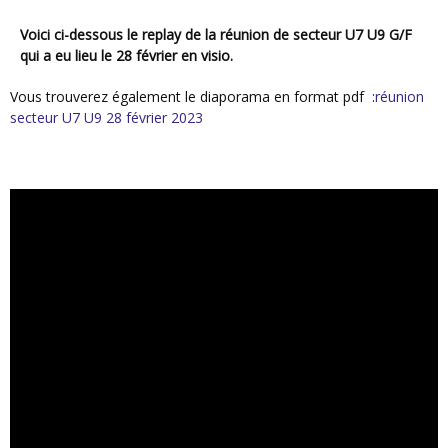
Voici ci-dessous le replay de la réunion de secteur U7 U9 G/F
qui a eu lieu le 28 février en visio.
Vous trouverez également le diaporama en format pdf :
réunion
secteur U7 U9 28 février 2023