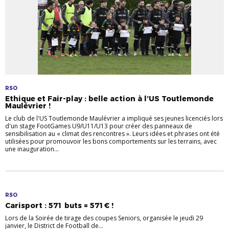
RSO
Ethique et Fair-play : belle action à l’US Toutlemonde
Maulévrier !
Le club de l'US Toutlemonde Maulévrier a impliqué ses jeunes licenciés lors
d'un stage FootGames U9/U11/U13 pour créer des panneaux de
sensibilisation au « climat des rencontres ». Leurs idées et phrases ont été
utilisées pour promouvoir les bons comportements sur les terrains, avec
une inauguration...
RSO
Carisport : 571 buts = 571€ !
Lors de la Soirée de tirage des coupes Seniors, organisée le jeudi 29
janvier, le District de Football de...