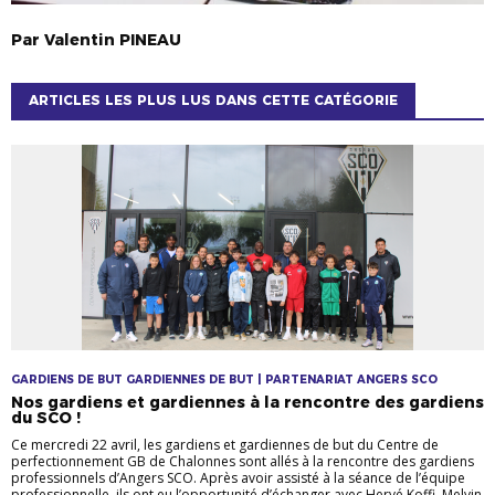
Par
Valentin
PINEAU
ARTICLES LES PLUS LUS DANS CETTE CATÉGORIE
GARDIENS DE BUT GARDIENNES DE BUT | PARTENARIAT ANGERS SCO
Nos gardiens et gardiennes à la rencontre des gardiens
du SCO !
Ce mercredi 22 avril, les gardiens et gardiennes de but du Centre de
perfectionnement GB de Chalonnes sont allés à la rencontre des gardiens
professionnels d’Angers SCO. Après avoir assisté à la séance de l’équipe
professionnelle, ils ont eu l’opportunité d’échanger avec Hervé Koffi, Melvin