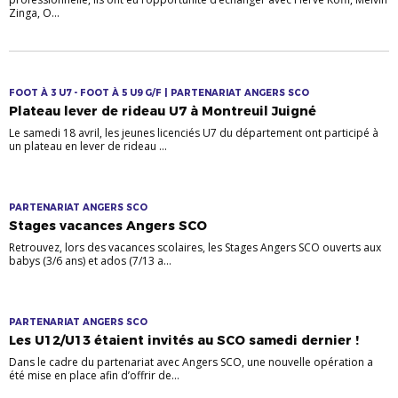
Zinga, O...
FOOT À 3 U7 - FOOT À 5 U9 G/F | PARTENARIAT ANGERS SCO
Plateau lever de rideau U7 à Montreuil Juigné
Le samedi 18 avril, les jeunes licenciés U7 du département ont participé à
un plateau en lever de rideau ...
PARTENARIAT ANGERS SCO
Stages vacances Angers SCO
Retrouvez, lors des vacances scolaires, les Stages Angers SCO ouverts aux
babys (3/6 ans) et ados (7/13 a...
PARTENARIAT ANGERS SCO
Les U12/U13 étaient invités au SCO samedi dernier !
Dans le cadre du partenariat avec Angers SCO, une nouvelle opération a
été mise en place afin d’offrir de...