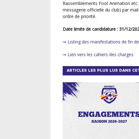
Rassemblements Foot Animation etc.) s
messagerie officielle du club) par mai
ordre de priorité.
Date limite de candidature : 31/12/20
⇒ Listing des manifestations de fin d
⇒ Lien vers les cahiers des charges
ARTICLES LES PLUS LUS DANS CE