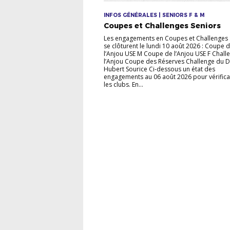
INFOS GÉNÉRALES | SENIORS F & M
Coupes et Challenges Seniors
Les engagements en Coupes et Challenges 
se clôturent le lundi 10 août 2026 : Coupe 
l’Anjou USE M Coupe de l’Anjou USE F Chall
l’Anjou Coupe des Réserves Challenge du Di
Hubert Sourice Ci-dessous un état des
engagements au 06 août 2026 pour vérifica
les clubs. En...