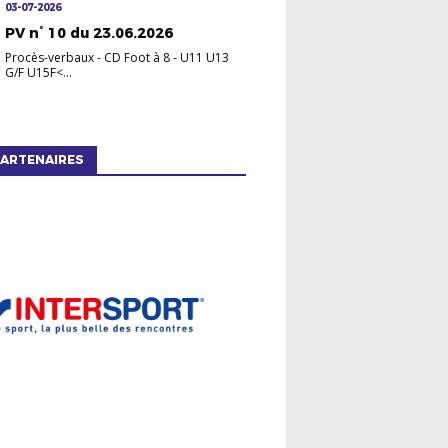
03-07-2026
PV n° 10 du 23.06.2026
Procès-verbaux
-
CD Foot à 8 - U11 U13
G/F U15F<...
ARTENAIRES