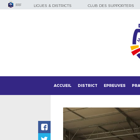
FFF
LIGUES & DISTRICTS
CLUB DES SUPPORTERS
ACCUEIL
DISTRICT
EPREUVES
PRA