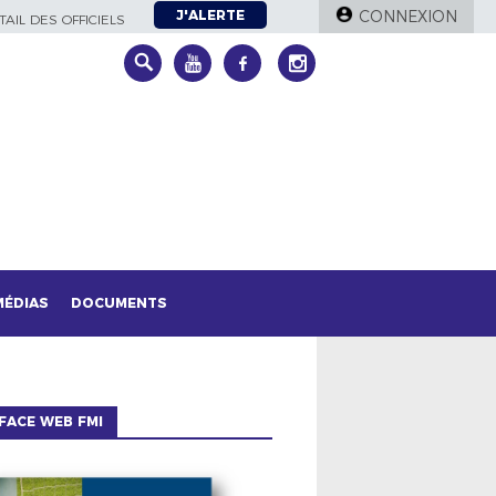
J'ALERTE
CONNEXION
AIL DES OFFICIELS
MÉDIAS
DOCUMENTS
FACE WEB FMI