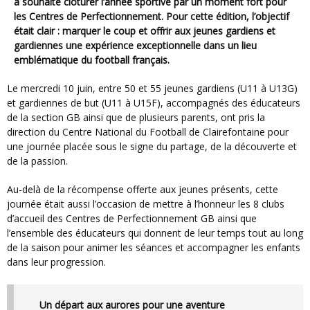
a souhaité clôturer l’année sportive par un moment fort pour
les Centres de Perfectionnement. Pour cette édition, l’objectif
était clair : marquer le coup et offrir aux jeunes gardiens et
gardiennes une expérience exceptionnelle dans un lieu
emblématique du football français.
Le mercredi 10 juin, entre 50 et 55 jeunes gardiens (U11 à U13G)
et gardiennes de but (U11 à U15F), accompagnés des éducateurs
de la section GB ainsi que de plusieurs parents, ont pris la
direction du Centre National du Football de Clairefontaine pour
une journée placée sous le signe du partage, de la découverte et
de la passion.
Au-delà de la récompense offerte aux jeunes présents, cette
journée était aussi l’occasion de mettre à l’honneur les 8 clubs
d’accueil des Centres de Perfectionnement GB ainsi que
l’ensemble des éducateurs qui donnent de leur temps tout au long
de la saison pour animer les séances et accompagner les enfants
dans leur progression.
Un départ aux aurores pour une aventure