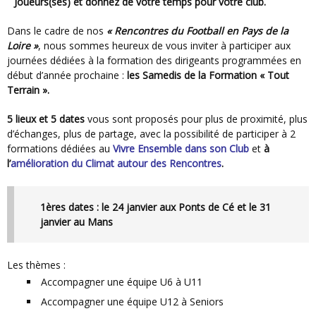
Joueurs(ses) et donnez de votre temps pour votre club.
Dans le cadre de nos
« Rencontres du Football en Pays de la
Loire »
, nous sommes heureux de vous inviter à participer aux
journées dédiées à la formation des dirigeants programmées en
début d’année prochaine :
les Samedis de la Formation « Tout
Terrain ».
5 lieux et 5 dates
vous sont proposés pour plus de proximité, plus
d’échanges, plus de partage, avec la possibilité de participer à 2
formations dédiées au
Vivre Ensemble dans son Club
et
à
l’
amélioration du Climat autour des Rencontres
.
1ères dates : le 24 janvier aux Ponts de Cé et le 31
janvier au Mans
Les thèmes :
Accompagner une équipe U6 à U11
Accompagner une équipe U12 à Seniors