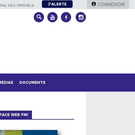
J'ALERTE
CONNEXION
AIL DES OFFICIELS
MÉDIAS
DOCUMENTS
FACE WEB FMI