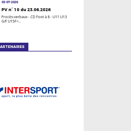
03-07-2026
PV n° 10 du 23.06.2026
Procès-verbaux
-
CD Foot à 8 - U11 U13
G/F U15F<...
ARTENAIRES