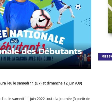
onale des Débutants
MESSA
 lieu le samedi 11 juin 2022 toute la journée (à partir de