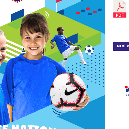
NOS P