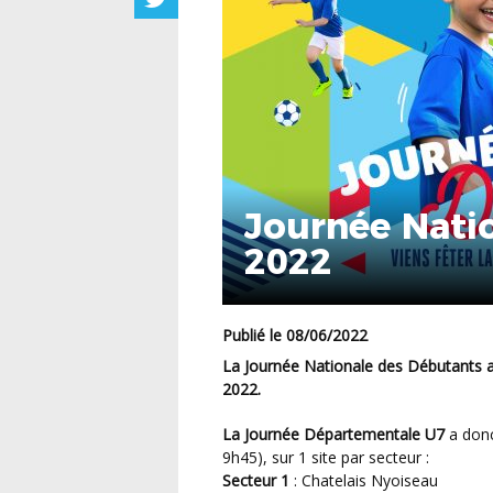
Journée Nati
2022
Publié le 08/06/2022
La Journée Nationale des Débutants aura lieu le samedi 11 (U7) et dimanche 12 juin (U9)
2022.
La Journée Départementale U7
a donc
9h45), sur 1 site par secteur :
Secteur 1
: Chatelais Nyoiseau