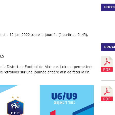
FOOT
anche 12 juin 2022 toute la journée (à partir de 9h45),
PROC
 ES
e retrouver sur une journée entière afin de fêter la fin