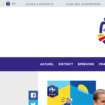
FFF
LIGUES & DISTRICTS
CLUB DES SUPPORTERS
ACCUEIL
DISTRICT
EPREUVES
PRA