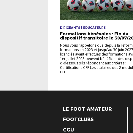
DIRIGEANTS | EDUCATEURS
Formations bénévoles : Fin du
dispositif transitoire le 30/07/2
Nous vous rappelons que depuis la réform
formations en 2023 et jusqu'au 30 juin 2027
licenciés ayant effectués des formations av
1er juillet 2023 peuvent bénéficier des dispo
ci-dessous s’ils répondent aux critères :
Certifications CFF Les titulaires des 2 modu
CFF...
LE FOOT AMATEUR
FOOTCLUBS
CGU