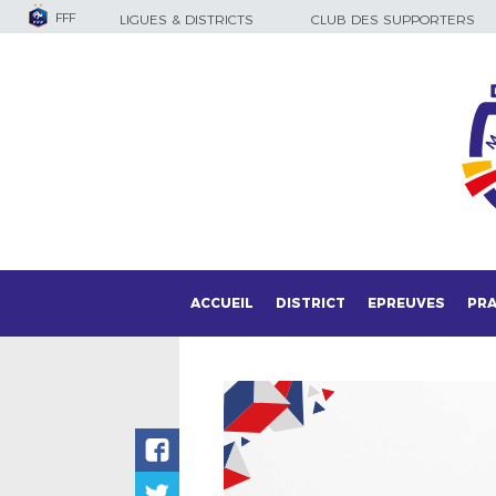
FFF
LIGUES & DISTRICTS
CLUB DES SUPPORTERS
ACCUEIL
DISTRICT
EPREUVES
PRA