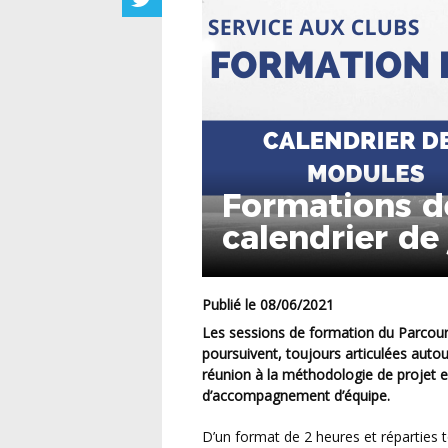
Formations de
calendrier de
Publié le 08/06/2021
Les sessions de formation du Parcours Fédéral de Formation des Dirigeants (PFFD) se
poursuivent, toujours articulées autou
réunion à la méthodologie de projet e
d’accompagnement d’équipe.
D’un format de 2 heures et réparties tout au long de la semaine afin de vous être le plus