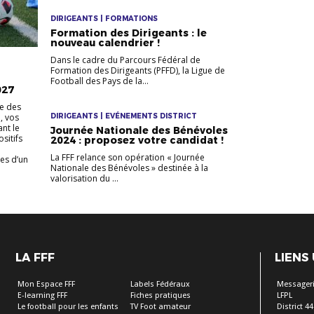
DIRIGEANTS | FORMATIONS
Formation des Dirigeants : le
nouveau calendrier !
Dans le cadre du Parcours Fédéral de
Formation des Dirigeants (PFFD), la Ligue de
Football des Pays de la...
027
e des
, vos
DIRIGEANTS | EVÉNEMENTS DISTRICT
ant le
Journée Nationale des Bénévoles
sitifs
2024 : proposez votre candidat !
La FFF relance son opération « Journée
les d’un
Nationale des Bénévoles » destinée à la
valorisation du ...
LA FFF
LIENS
Mon Espace FFF
Labels Fédéraux
Messageri
E-learning FFF
Fiches pratiques
LFPL
Le football pour les enfants
TV Foot amateur
District 44