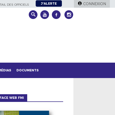
J'ALERTE
CONNEXION
AIL DES OFFICIELS
MÉDIAS
DOCUMENTS
FACE WEB FMI