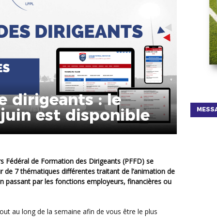
 dirigeants : le
 juin est disponible
MESSA
r de 7 thématiques différentes traitant de l’animation de
n passant par les fonctions employeurs, financières ou