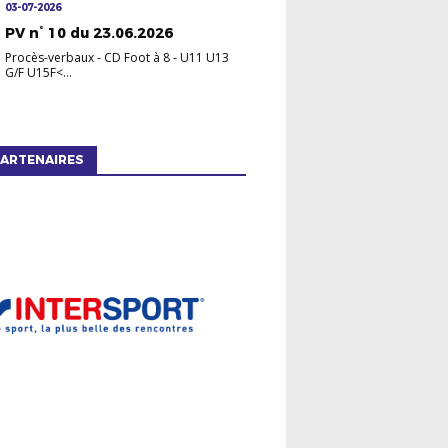
03-07-2026
PV n° 10 du 23.06.2026
Procès-verbaux
-
CD Foot à 8 - U11 U13
G/F U15F<...
ARTENAIRES