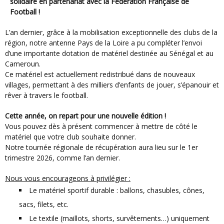
solidaire en partenariat avec la Fédération Française de
Football !
L’an dernier, grâce à la mobilisation exceptionnelle des clubs de la
région, notre antenne Pays de la Loire a pu compléter l’envoi
d’une importante dotation de matériel destinée au Sénégal et au
Cameroun.
Ce matériel est actuellement redistribué dans de nouveaux
villages, permettant à des milliers d’enfants de jouer, s’épanouir et
rêver à travers le football.
Cette année, on repart pour une nouvelle édition !
Vous pouvez dès à présent commencer à mettre de côté le
matériel que votre club souhaite donner.
Notre tournée régionale de récupération aura lieu sur le 1er
trimestre 2026, comme l’an dernier.
Nous vous encourageons à privilégier :
Le matériel sportif durable : ballons, chasubles, cônes,
sacs, filets, etc.
Le textile (maillots, shorts, survêtements…) uniquement