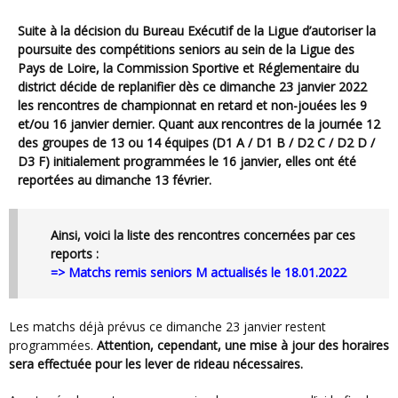
Suite à la décision du Bureau Exécutif de la Ligue d’autoriser la
poursuite des compétitions seniors au sein de la Ligue des
Pays de Loire, la Commission Sportive et Réglementaire du
district décide de
replanifier dès ce dimanche 23 janvier 2022
les rencontres de championnat en retard et non-jouées les 9
et/ou 16 janvier dernier
. Quant aux rencontres de la journée 12
des groupes de 13 ou 14 équipes (D1 A / D1 B / D2 C / D2 D /
D3 F) initialement programmées le 16 janvier, elles ont été
reportées au dimanche 13 février.
Ainsi, voici la liste des rencontres concernées par ces
reports :
=>
Matchs remis seniors M actualisés le 18.01.2022
Les matchs déjà prévus ce dimanche 23 janvier restent
programmées.
Attention, cependant, une mise à jour des horaires
sera effectuée pour les lever de rideau nécessaires.