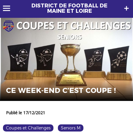
DISTRICT DE FOOTBALL DE
MAINE ET LOIRE
CE WEEK-END C’EST COUPE !
Publié le 17/12/2021
Coupes et Challenges
Seniors M