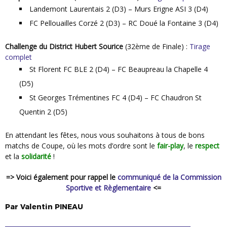
Landemont Laurentais 2 (D3) – Murs Erigne ASI 3 (D4)
FC Pellouailles Corzé 2 (D3) – RC Doué la Fontaine 3 (D4)
Challenge du District Hubert Sourice
(32ème de Finale) :
Tirage
complet
St Florent FC BLE 2 (D4) – FC Beaupreau la Chapelle 4
(D5)
St Georges Trémentines FC 4 (D4) – FC Chaudron St
Quentin 2 (D5)
En attendant les fêtes, nous vous souhaitons à tous de bons
matchs de Coupe, où les mots d’ordre sont le
fair-play
, le
respect
et la
solidarité
!
=> Voici également pour rappel le
communiqué de la Commission
Sportive et Règlementaire
<=
Par
Valentin
PINEAU