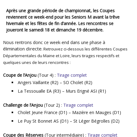
Après une grande période de championnat, les Coupes
reviennent ce week-end pour les Seniors M avant la trêve
hivernale et les fêtes de fin d’année. Les rencontres se
joueront le samedi 18 et dimanche 19 décembre.
Nous rentrons donc ce week-end dans une phase à
directe
élimination
. Retrouvez ci-dessous les différentes Coupes
Départementales du Maine et Loire, leurs tirages respectifs et
quelques unes de leurs rencontres :
Coupe de l’Anjou
(Tour 4) :
Tirage complet
Angers Vaillante (R2) – SO Cholet (R2)
La Tessoualle EA (R3) – Murs Erigné ASI (R1)
Challenge de l’Anjou
(Tour 2) :
Tirage complet
Cholet Jeune France (D1) – Mazière en Mauges (D1)
Le Puy St Bonnet AS (D1) – St Léger Bégrolles (D2)
Coupe des Réserves
(Tour intermédiaire) :
Tirage complet