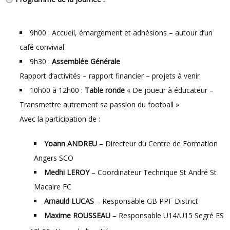
9h00 : Accueil, émargement et adhésions – autour d’un
café convivial
9h30 :
Assemblée Générale
Rapport d’activités – rapport financier – projets à venir
10h00 à 12h00 :
Table ronde
« De joueur à éducateur –
Transmettre autrement sa passion du football »
Avec la participation de :
Yoann ANDREU
– Directeur du Centre de Formation
Angers SCO
Medhi LEROY
– Coordinateur Technique St André St
Macaire FC
Arnauld LUCAS
– Responsable GB PPF District
Maxime ROUSSEAU
– Responsable U14/U15 Segré ES