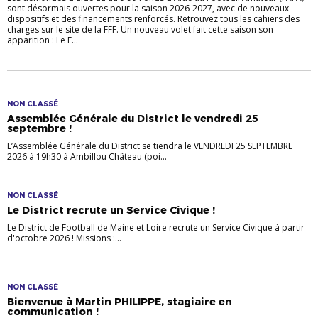
sont désormais ouvertes pour la saison 2026-2027, avec de nouveaux
dispositifs et des financements renforcés. Retrouvez tous les cahiers des
charges sur le site de la FFF. Un nouveau volet fait cette saison son
apparition : Le F...
NON CLASSÉ
Assemblée Générale du District le vendredi 25
septembre !
L’Assemblée Générale du District se tiendra le VENDREDI 25 SEPTEMBRE
2026 à 19h30 à Ambillou Château (poi...
NON CLASSÉ
Le District recrute un Service Civique !
Le District de Football de Maine et Loire recrute un Service Civique à partir
d'octobre 2026 ! Missions :...
NON CLASSÉ
Bienvenue à Martin PHILIPPE, stagiaire en
communication !