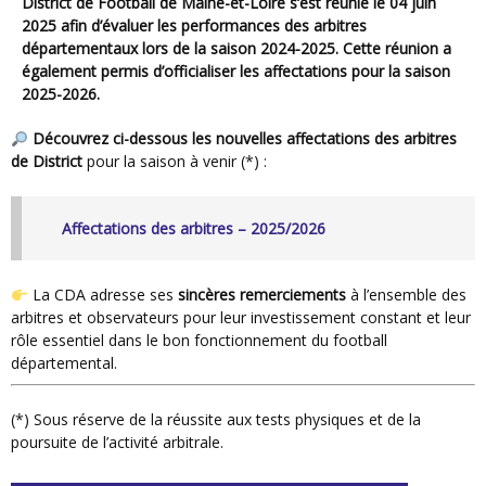
District de Football de Maine-et-Loire s’est réunie le
04 juin
2025
afin d’évaluer les performances des arbitres
départementaux lors de la saison 2024-2025. Cette réunion a
également permis d’officialiser les affectations pour la saison
2025-2026.
Découvrez ci-dessous les nouvelles affectations des arbitres
de District
pour la saison à venir (*) :
Affectations des arbitres – 2025/2026
La CDA adresse ses
sincères remerciements
à l’ensemble des
arbitres et observateurs pour leur investissement constant et leur
rôle essentiel dans le bon fonctionnement du football
départemental.
(*) Sous réserve de la réussite aux tests physiques et de la
poursuite de l’activité arbitrale.