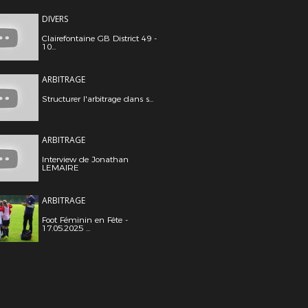
DIVERS
Clairefontaine GB District 49 -
10...
ARBITRAGE
Structurer l'arbitrage dans s...
ARBITRAGE
Interview de Jonathan
LEMAIRE
ARBITRAGE
Foot Féminin en Fête -
17.05.2025 ...