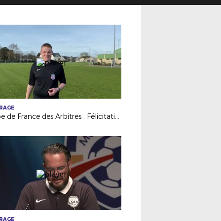
TRAGE
Coupe de France des Arbitres : Félicitations à Théo ROBELLAZ
TRAGE