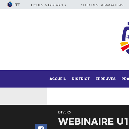
FFF
LIGUES & DISTRICTS
CLUB DES SUPPORTERS
ACCUEIL
DISTRICT
EPREUVES
PRA
DIVERS
WEBINAIRE U11