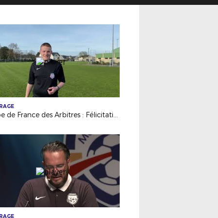
TRAGE
Coupe de France des Arbitres : Félicitations à Théo ROBELLAZ
TRAGE