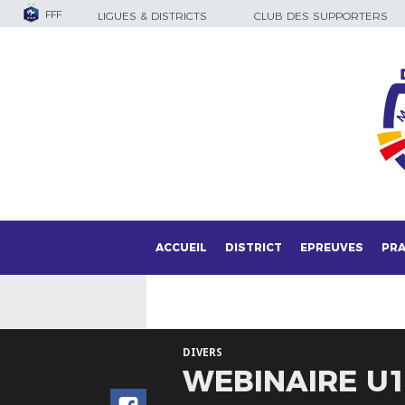
FFF
LIGUES & DISTRICTS
CLUB DES SUPPORTERS
ACCUEIL
DISTRICT
EPREUVES
PRA
DIVERS
WEBINAIRE U11