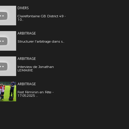
DIVERS
Clairefontaine GB District 49 -
10...
ARBITRAGE
Structurer l'arbitrage dans s...
ARBITRAGE
Interview de Jonathan
LEMAIRE
ARBITRAGE
Foot Féminin en Fête -
17.05.2025 ...