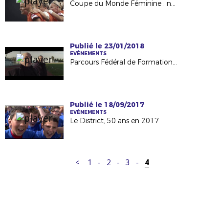
Coupe du Monde Féminine : nouvelle phase pour la billetterie
Publié le 23/01/2018
EVÈNEMENTS
Parcours Fédéral de Formation des Dirigeants
Publié le 18/09/2017
EVÈNEMENTS
Le District, 50 ans en 2017
<
1
-
2
-
3
-
4