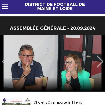
DISTRICT DE FOOTBALL DE
MAINE ET LOIRE
ASSEMBLÉE GÉNÉRALE - 20.09.2024
Cholet SO remporte la 11ème édition du Tournoi "Tous le Même But"