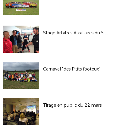
Stage Arbitres Auxiliaires du 5 mai 2018
Carnaval "des P'tits footeux"
Tirage en public du 22 mars