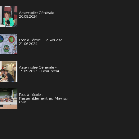
Assemblée Générale -
20.09.2024
Foot à l'école - La Pouëze -
21.06.2024
Assemblée Générale -
15.09.2023 - Beaupreau
Foot à l'école :
Rassemblement au May sur
Evre