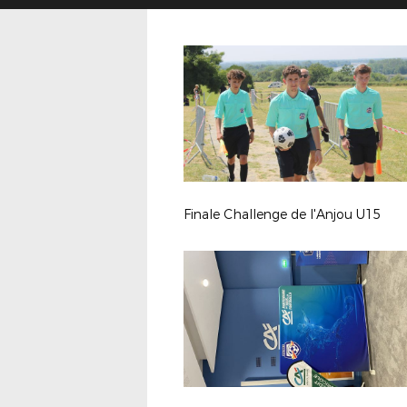
Finale Challenge de l'Anjou U15