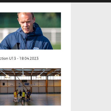
ction U13 - 18.04.2023