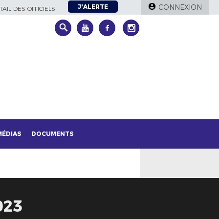
J'ALERTE
CONNEXION
AIL DES OFFICIELS
MÉDIAS
DOCUMENTS
023