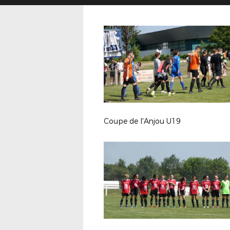
Coupe de l'Anjou U19