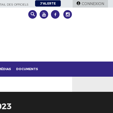
J'ALERTE
CONNEXION
AIL DES OFFICIELS
MÉDIAS
DOCUMENTS
023