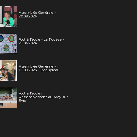
Assemblée Générale -
20.09.2024
Foot à l'école - La Pouëze -
21.06.2024
Assemblée Générale -
15.09.2023 - Beaupreau
Foot à l'école :
Rassemblement au May sur
Evre