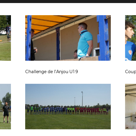
Challenge de l'Anjou U19
Coup