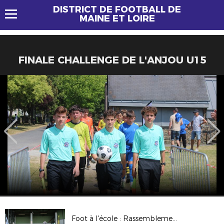
DISTRICT DE FOOTBALL DE
MAINE ET LOIRE
FINALE CHALLENGE DE L'ANJOU U15
Foot à l'école : Rassemblement au May sur Evre