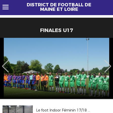
DISTRICT DE FOOTBALL DE
MAINE ET LOIRE
FINALES U17
Le foot Indoor Féminin 17/18 ACTE 1