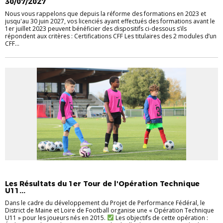
30/07/2027
Nous vous rappelons que depuis la réforme des formations en 2023 et
jusqu'au 30 juin 2027, vos licenciés ayant effectués des formations avant le
1er juillet 2023 peuvent bénéficier des dispositifs ci-dessous s’ils
répondent aux critères : Certifications CFF Les titulaires des 2 modules d’un
CFF...
EDUCATEURS
FOOT À 8 - U11 U13 G/F U15F
Les Résultats du 1er Tour de l'Opération Technique
U11...
Dans le cadre du développement du Projet de Performance Fédéral, le
District de Maine et Loire de Football organise une « Opération Technique
U11 » pour les joueurs nés en 2015.
Les objectifs de cette opération :