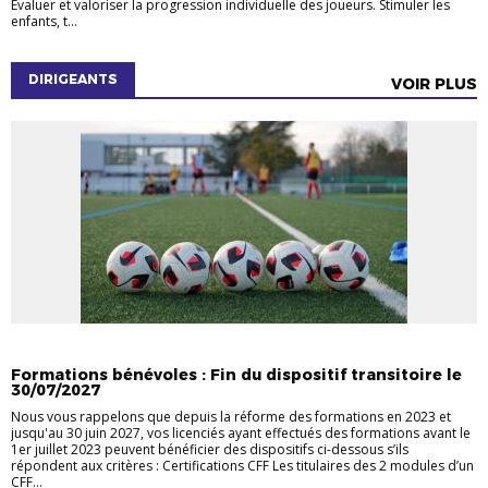
Évaluer et valoriser la progression individuelle des joueurs. Stimuler les
enfants, t...
DIRIGEANTS
VOIR PLUS
DIRIGEANTS
EDUCATEURS
Formations bénévoles : Fin du dispositif transitoire le
30/07/2027
Nous vous rappelons que depuis la réforme des formations en 2023 et
jusqu'au 30 juin 2027, vos licenciés ayant effectués des formations avant le
1er juillet 2023 peuvent bénéficier des dispositifs ci-dessous s’ils
répondent aux critères : Certifications CFF Les titulaires des 2 modules d’un
CFF...