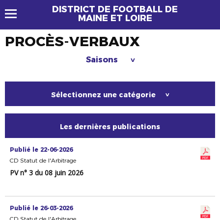
DISTRICT DE FOOTBALL DE
MAINE ET LOIRE
PROCÈS-VERBAUX
Saisons
>
Sélectionnez une catégorie
>
Les dernières publications
Publié le 22-06-2026
CD Statut de l'Arbitrage
PV n° 3 du 08 juin 2026
Publié le 26-03-2026
CD Statut de l'Arbitrage