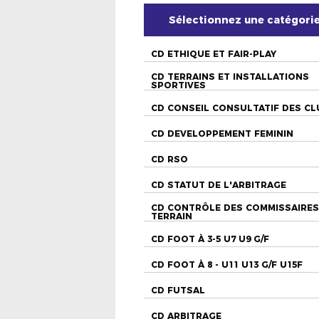
Sélectionnez une catégori
CD ETHIQUE ET FAIR-PLAY
CD TERRAINS ET INSTALLATIONS
SPORTIVES
CD CONSEIL CONSULTATIF DES CL
CD DEVELOPPEMENT FEMININ
CD RSO
CD STATUT DE L'ARBITRAGE
CD CONTRÔLE DES COMMISSAIRES
TERRAIN
CD FOOT À 3-5 U7 U9 G/F
CD FOOT À 8 - U11 U13 G/F U15F
CD FUTSAL
CD ARBITRAGE