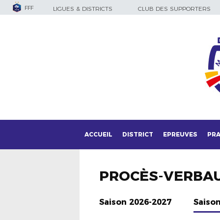
FFF
LIGUES & DISTRICTS
CLUB DES SUPPORTERS
ACCUEIL
DISTRICT
EPREUVES
PRA
PROCÈS-VERBA
Saison 2026-2027
Saiso