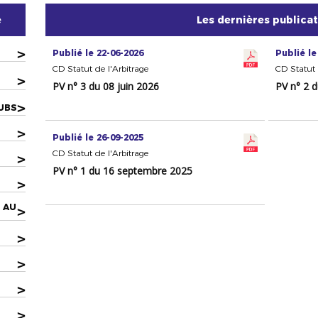
e
Les dernières publica
>
Publié le 22-06-2026
Publié le
CD Statut de l'Arbitrage
CD Statut 
>
PV n° 3 du 08 juin 2026
PV n° 2 
>
UBS
>
Publié le 26-09-2025
CD Statut de l'Arbitrage
>
PV n° 1 du 16 septembre 2025
>
 AU
>
>
>
>
>