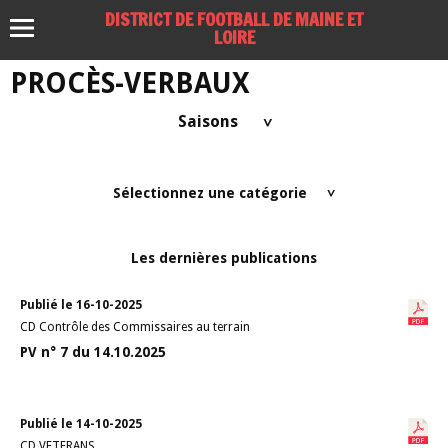
DISTRICT DE FOOTBALL DE MAINE ET
LOIRE
PROCÈS-VERBAUX
Saisons
>
Sélectionnez une catégorie
>
Les dernières publications
Publié le 16-10-2025
CD Contrôle des Commissaires au terrain
PV n° 7 du 14.10.2025
Publié le 14-10-2025
CD VETERANS