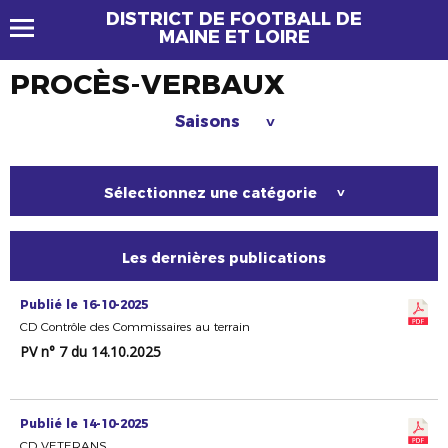
DISTRICT DE FOOTBALL DE
MAINE ET LOIRE
PROCÈS-VERBAUX
Saisons
>
Sélectionnez une catégorie
>
Les dernières publications
Publié le 16-10-2025
CD Contrôle des Commissaires au terrain
PV n° 7 du 14.10.2025
Publié le 14-10-2025
CD VETERANS