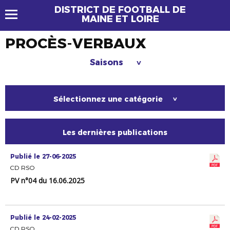
DISTRICT DE FOOTBALL DE
MAINE ET LOIRE
PROCÈS-VERBAUX
Saisons
>
Sélectionnez une catégorie
>
Les dernières publications
Publié le 27-06-2025
CD RSO
PV n°04 du 16.06.2025
Publié le 24-02-2025
CD RSO