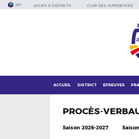
FFF
LIGUES & DISTRICTS
CLUB DES SUPPORTERS
ACCUEIL
DISTRICT
EPREUVES
PRA
PROCÈS-VERBA
Saison 2026-2027
Saiso