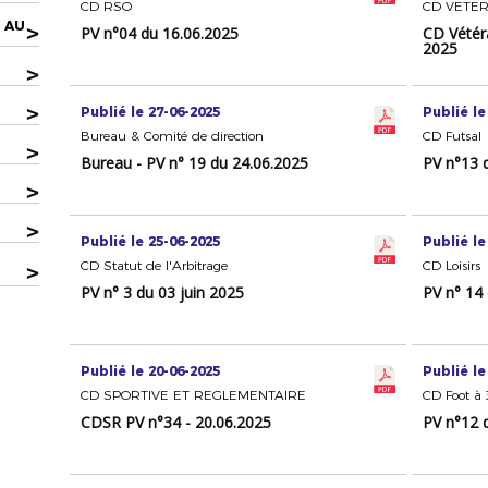
CD RSO
CD VETE
 AU
>
PV n°04 du 16.06.2025
CD Vétér
2025
>
>
Publié le 27-06-2025
Publié le
Bureau & Comité de direction
CD Futsal
>
Bureau - PV n° 19 du 24.06.2025
PV n°13 
>
>
Publié le 25-06-2025
Publié le
CD Statut de l'Arbitrage
CD Loisirs
>
PV n° 3 du 03 juin 2025
PV n° 14 
Publié le 20-06-2025
Publié le
CD SPORTIVE ET REGLEMENTAIRE
CD Foot à
CDSR PV n°34 - 20.06.2025
PV n°12 