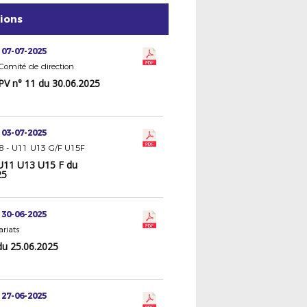
tions
 07-07-2025
omité de direction
PV n° 11 du 30.06.2025
 03-07-2025
 8 - U11 U13 G/F U15F
U11 U13 U15 F du
25
 30-06-2025
riats
du 25.06.2025
 27-06-2025