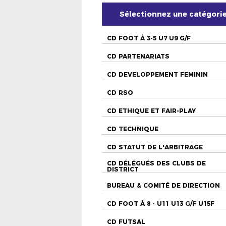
Sélectionnez une catégori
CD FOOT À 3-5 U7 U9 G/F
CD PARTENARIATS
CD DEVELOPPEMENT FEMININ
CD RSO
CD ETHIQUE ET FAIR-PLAY
CD TECHNIQUE
CD STATUT DE L'ARBITRAGE
CD DÉLÉGUÉS DES CLUBS DE
DISTRICT
BUREAU & COMITÉ DE DIRECTION
CD FOOT À 8 - U11 U13 G/F U15F
CD FUTSAL