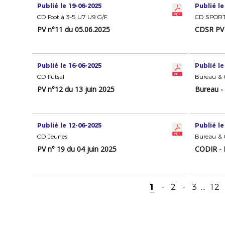
Publié le 19-06-2025
Publié le
CD Foot à 3-5 U7 U9 G/F
CD SPORT
PV n°11 du 05.06.2025
CDSR PV 
Publié le 16-06-2025
Publié le
CD Futsal
Bureau & C
PV n°12 du 13 juin 2025
Bureau -
Publié le 12-06-2025
Publié le
CD Jeunes
Bureau & C
PV n° 19 du 04 juin 2025
CODIR - 
1
-
2
-
3
...
12