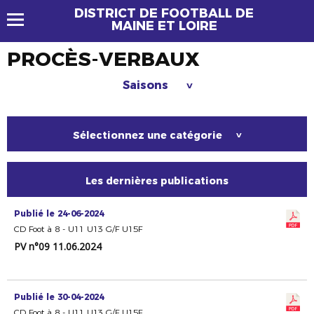
DISTRICT DE FOOTBALL DE
MAINE ET LOIRE
PROCÈS-VERBAUX
Saisons
>
Sélectionnez une catégorie
>
Les dernières publications
Publié le 24-06-2024
CD Foot à 8 - U11 U13 G/F U15F
PV n°09 11.06.2024
Publié le 30-04-2024
CD Foot à 8 - U11 U13 G/F U15F