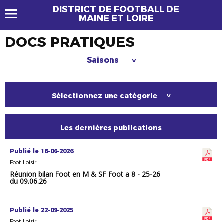
DISTRICT DE FOOTBALL DE
MAINE ET LOIRE
DOCS PRATIQUES
Saisons
>
Sélectionnez une catégorie
>
Les dernières publications
Publié le 16-06-2026
Foot Loisir
Réunion bilan Foot en M & SF Foot a 8 - 25-26
du 09.06.26
Publié le 22-09-2025
Foot Loisir